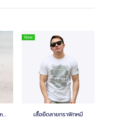
New
เสื้อยืดลายกราฟิก Vikling (Black)
เสื้อยืดลายกราฟิกหมี