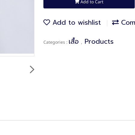
Add to Cart
Add to wishlist
Com
เสื้อ
Products
Categories :
,