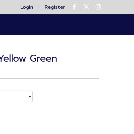
Login
Register
d Yellow Green